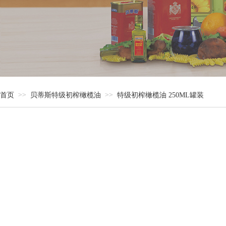
>>
>>
首页
贝蒂斯特级初榨橄榄油
特级初榨橄榄油 250ML罐装